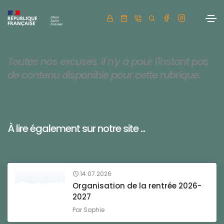
Toutes nos excuses, il n'y a pour l'instant pas
de contenu disponible pour cette rubrique.
À lire également sur notre site ...
14.07.2026
Organisation de la rentrée 2026-
2027
Par
Sophie