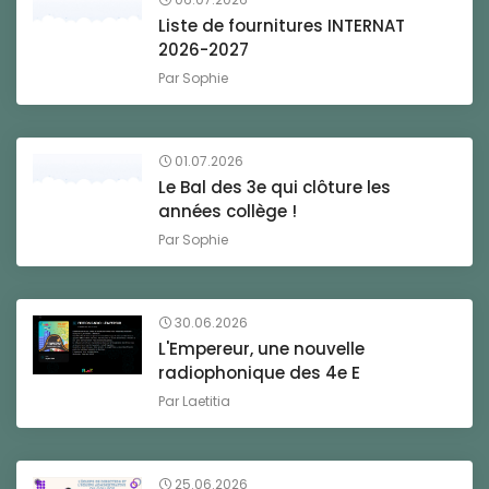
Liste de fournitures INTERNAT
2026-2027
Par
Sophie
01.07.2026
Le Bal des 3e qui clôture les
années collège !
Par
Sophie
30.06.2026
L'Empereur, une nouvelle
radiophonique des 4e E
Par
Laetitia
25.06.2026