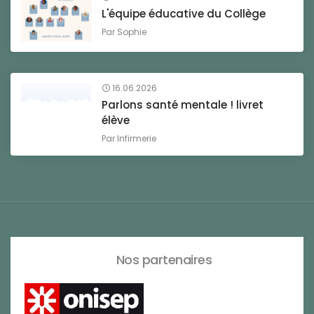
L'équipe éducative du Collège
Par
Sophie
16.06.2026
Parlons santé mentale ! livret
élève
Par
Infirmerie
Nos partenaires