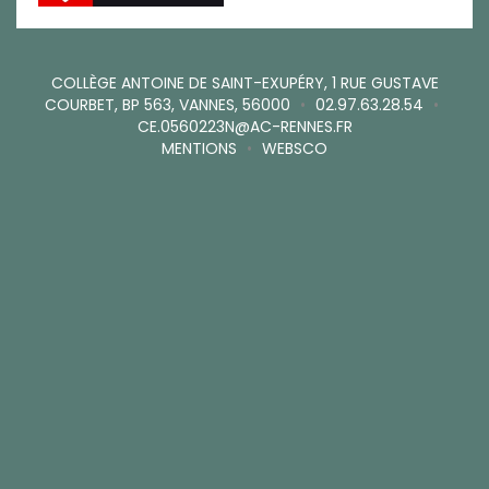
COLLÈGE ANTOINE DE SAINT-EXUPÉRY, 1 RUE GUSTAVE
COURBET, BP 563, VANNES, 56000
•
02.97.63.28.54
•
CE.0560223N@AC-RENNES.FR
MENTIONS
•
WEBSCO