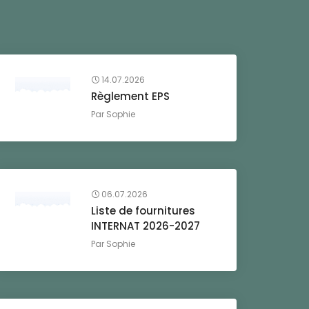
14.07.2026
Règlement EPS
Par
Sophie
06.07.2026
Liste de fournitures
INTERNAT 2026-2027
Par
Sophie