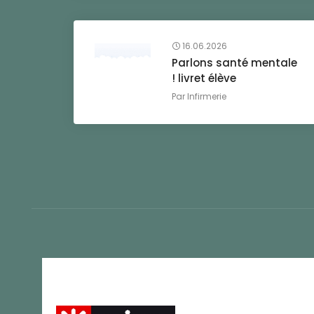
16.06.2026
Parlons santé mentale
! livret élève
Par
Infirmerie