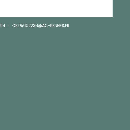
.54
•
CE.0560223N@AC-RENNES.FR