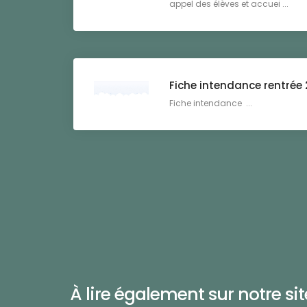
appel des élèves et accuei ...
Fiche intendance rentrée
Fiche intendance ...
À lire également sur notre site 