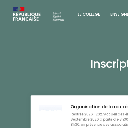
LE COLLEGE
ENSEIGN
Inscri
Organisation de la rentr
Rentrée 2026- 2027Accueil des él
Septembre 2026 à partir d e 8h30
8h30, en présence des associati