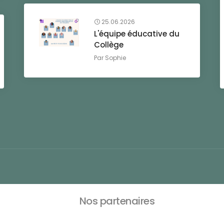
25.06.2026
L'équipe éducative du
Collège
Par
Sophie
Nos partenaires