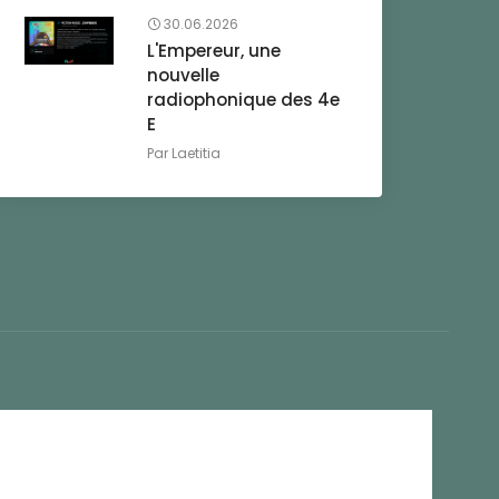
30.06.2026
L'Empereur, une
nouvelle
radiophonique des 4e
E
Par
Laetitia