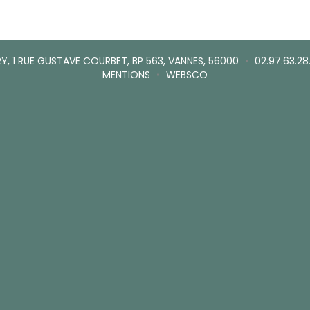
Y, 1 RUE GUSTAVE COURBET, BP 563, VANNES, 56000
•
02.97.63.28
MENTIONS
•
WEBSCO