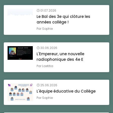
01.07.2026
Le Bal des 3e qui clôture les
années collège !
Par
Sophie
30.06.2026
L'Empereur, une nouvelle
radiophonique des 4e E
Par
Laetitia
25.06.2026
L'équipe éducative du Collège
Par
Sophie