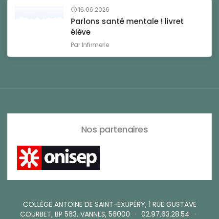
16.06.2026
Parlons santé mentale ! livret
élève
Par
Infirmerie
Nos partenaires
COLLÈGE ANTOINE DE SAINT-EXUPÉRY, 1 RUE GUSTAVE
COURBET, BP 563, VANNES, 56000
•
02.97.63.28.54
•