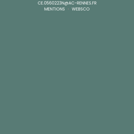
CE.0560223N@AC-RENNES.FR
MENTIONS
•
WEBSCO