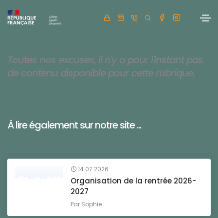
Toutes nos excuses, il n'y a pour l'instant pas
de contenu disponible pour cette rubrique.
À lire également sur notre site ...
14.07.2026
Organisation de la rentrée 2026-
2027
Par
Sophie