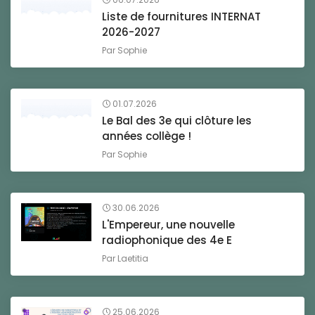
Liste de fournitures INTERNAT
2026-2027
Par
Sophie
01.07.2026
Le Bal des 3e qui clôture les
années collège !
Par
Sophie
30.06.2026
L'Empereur, une nouvelle
radiophonique des 4e E
Par
Laetitia
25.06.2026