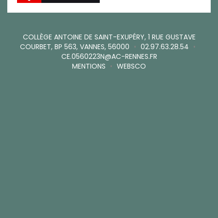
COLLÈGE ANTOINE DE SAINT-EXUPÉRY, 1 RUE GUSTAVE
COURBET, BP 563, VANNES, 56000
•
02.97.63.28.54
•
CE.0560223N@AC-RENNES.FR
MENTIONS
•
WEBSCO