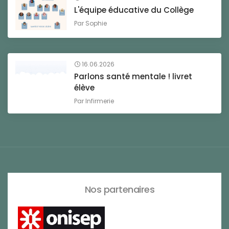
L'équipe éducative du Collège
Par
Sophie
16.06.2026
Parlons santé mentale ! livret
élève
Par
Infirmerie
Nos partenaires