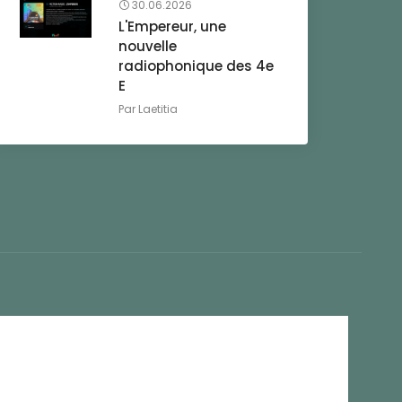
30.06.2026
L'Empereur, une
nouvelle
radiophonique des 4e
E
Par
Laetitia