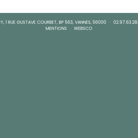
Y, 1 RUE GUSTAVE COURBET, BP 563, VANNES, 56000
•
02.97.63.28
MENTIONS
•
WEBSCO