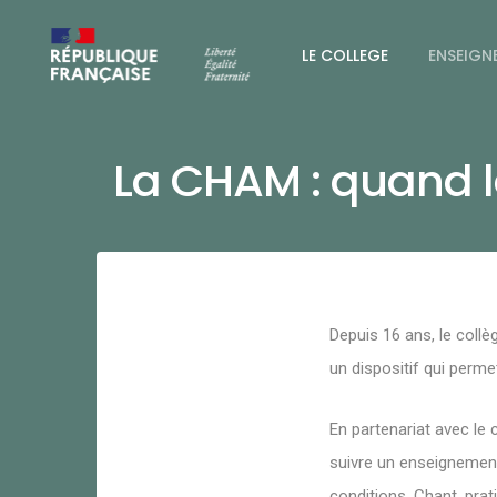
LE COLLEGE
ENSEIGN
La CHAM : quand la
Depuis 16 ans, le coll
un dispositif qui perme
En partenariat avec le
suivre un enseignement
conditions. Chant, prat