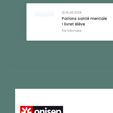
16.06.2026
Parlons santé mentale
! livret élève
Par
Infirmerie