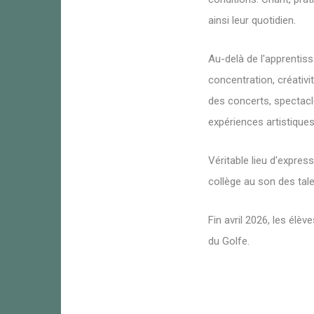
ainsi leur quotidien.
Au-delà de l'apprenti
concentration, créativi
des concerts, spectacle
expériences artistiques
Véritable lieu d'expres
collège au son des tale
Fin avril 2026, les él
du Golfe.