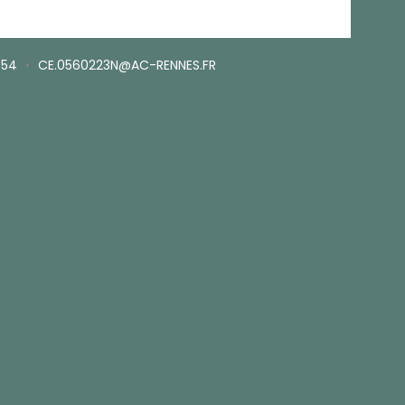
.54
•
CE.0560223N@AC-RENNES.FR