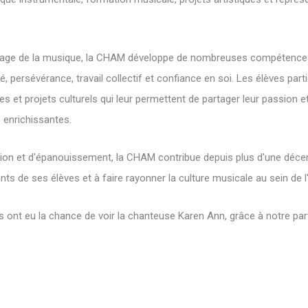
ssage de la musique, la CHAM développe de nombreuses compétences
té, persévérance, travail collectif et confiance en soi. Les élèves part
s et projets culturels qui leur permettent de partager leur passion e
 enrichissantes.
sion et d'épanouissement, la CHAM contribue depuis plus d'une décenn
nts de ses élèves et à faire rayonner la culture musicale au sein de 
èves ont eu la chance de voir la chanteuse Karen Ann, grâce à notre p