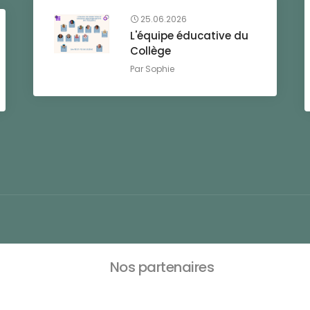
25.06.2026
L'équipe éducative du
Collège
Par
Sophie
Nos partenaires