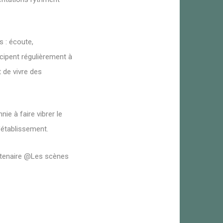
 : écoute,
icipent régulièrement à
t de vivre des
ie à faire vibrer le
l'établissement.
artenaire @Les scènes