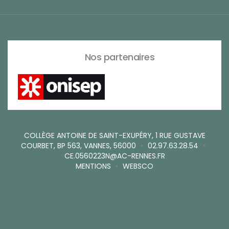
Nos partenaires
COLLÈGE ANTOINE DE SAINT-EXUPÉRY, 1 RUE GUSTAVE
COURBET, BP 563, VANNES, 56000
•
02.97.63.28.54
•
CE.0560223N@AC-RENNES.FR
MENTIONS
•
WEBSCO