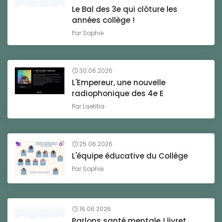
Le Bal des 3e qui clôture les
années collège !
Par
Sophie
30.06.2026
L'Empereur, une nouvelle
radiophonique des 4e E
Par
Laetitia
25.06.2026
L'équipe éducative du Collège
Par
Sophie
16.06.2026
Parlons santé mentale ! livret