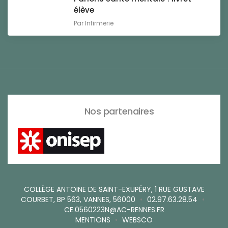
élève
Par
Infirmerie
Nos partenaires
COLLÈGE ANTOINE DE SAINT-EXUPÉRY, 1 RUE GUSTAVE
COURBET, BP 563, VANNES, 56000
•
02.97.63.28.54
•
CE.0560223N@AC-RENNES.FR
MENTIONS
•
WEBSCO