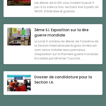
Les élèves de la SIA vous invitent le jeudi 11
juin à la salle Le Gac de Saint Avé à partir de
19h30. Entrée libre et gratuite. ...
3ème S.I. Exposition sur la Ière
guerre mondiale
Le lundi 6 octobre, les élèves de Troisième de
la Section Internationale Anglais Américain
sont venus installer leurs panneaux
d'exposition sur la Première guerre mondiale.
Encadrés par Mme ten Tussche ...
Dossier de candidature pour la
Section I.A.
...