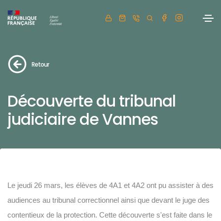
Retour
Découverte du tribunal
judiciaire de Vannes
Le jeudi 26 mars, les élèves de 4A1 et 4A2 ont pu assister à des
audiences au tribunal correctionnel ainsi que devant le juge des
contentieux de la protection. Cette découverte s'est faite dans le