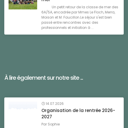
Un petit retour de la classe de mer des
6A/5A, encadrée par Mmes Le Floch, Merra,
Moison et M. Faucillon.Le séjour s'est bien
passé entre rencontres avec des
professionnels et initiation à ...
À lire également sur notre site ...
14.07.2026
Organisation de la rentrée 2026-
2027
Par
Sophie