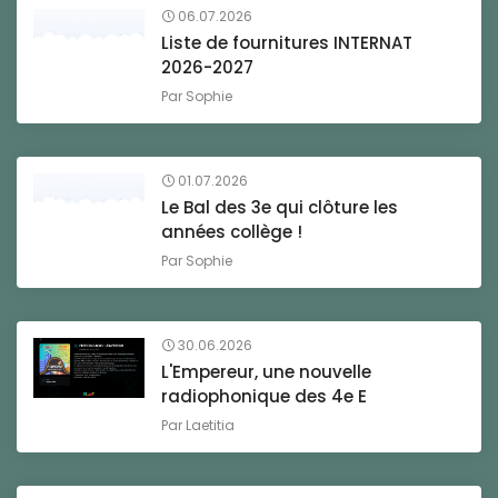
06.07.2026
Liste de fournitures INTERNAT
2026-2027
Par
Sophie
01.07.2026
Le Bal des 3e qui clôture les
années collège !
Par
Sophie
30.06.2026
L'Empereur, une nouvelle
radiophonique des 4e E
Par
Laetitia