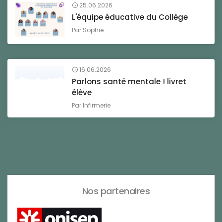
25.06.2026
L'équipe éducative du Collège
Par
Sophie
16.06.2026
Parlons santé mentale ! livret
élève
Par
Infirmerie
Nos partenaires