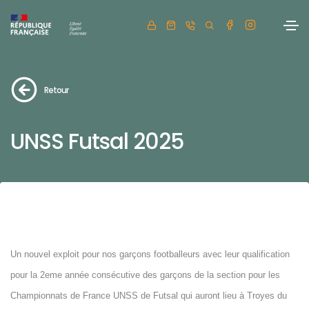
Retour
UNSS Futsal 2025
Un nouvel exploit pour nos garçons footballeurs avec leur qualification
pour la 2eme année consécutive des garçons de la section pour les
Championnats de France UNSS de Futsal qui auront lieu à Troyes du