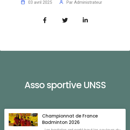
03 avril 2025
Par
Administrateur
Asso sportive UNSS
Championnat de France
Badminton 2026
Les badistes ont porté haut les couleurs du