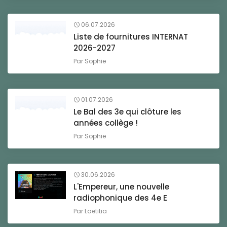
06.07.2026
Liste de fournitures INTERNAT
2026-2027
Par
Sophie
01.07.2026
Le Bal des 3e qui clôture les
années collège !
Par
Sophie
30.06.2026
L'Empereur, une nouvelle
radiophonique des 4e E
Par
Laetitia