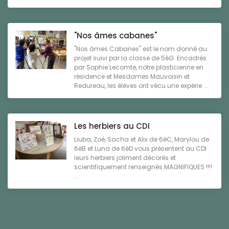
"Nos âmes cabanes"
"Nos âmes Cabanes" est le nom donné au
projet suivi par la classe de 5èG. Encadrés
par Sophie Lecomte, notre plasticienne en
résidence et Mesdames Mauvoisin et
Redureau, les élèves ont vécu une expérie ...
Les herbiers au CDI
Liuba, Zoé, Sacha et Alix de 6èC, Marylou de
6èB et Luna de 6èD vous présentent au CDI
leurs herbiers joliment décorés et
scientifiquement renseignés.MAGNIFIQUES !!!!
...