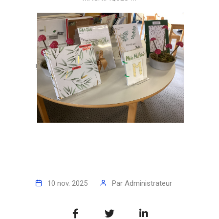
!
10 nov. 2025
Par
Administrateur