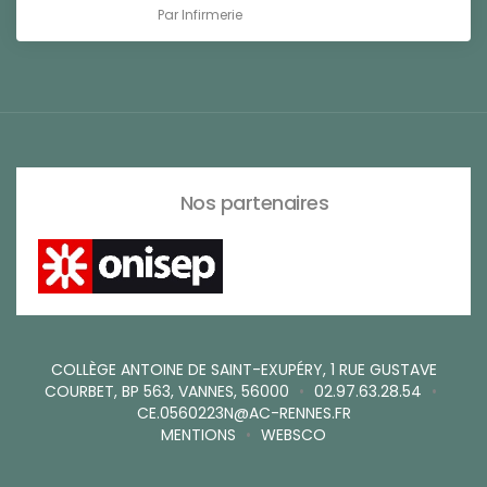
Par
Infirmerie
Nos partenaires
COLLÈGE ANTOINE DE SAINT-EXUPÉRY, 1 RUE GUSTAVE
COURBET, BP 563, VANNES, 56000
•
02.97.63.28.54
•
CE.0560223N@AC-RENNES.FR
MENTIONS
•
WEBSCO