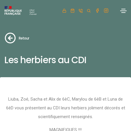
Retour
Les herbiers au CDI
Liuba, Zoé, Sacha et Alix de 6èC, Marylou de 6èB et Luna de
6èD vous présentent au CDI leurs herbiers joliment décorés et
scientifiquement renseignés.
MAGNIFIQUES !!!