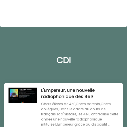
CDI
L'Empereur, une nouvelle
radiophonique des 4e E
Chers élèves de 4eE,Chers parents,Chers
collègues, Dans le cadre du cours de
français et d'histoire, les 4e E ont réalisé cette
année une nouvelle radiophonique
intitulée L'Empereur grâce au dispositif ...