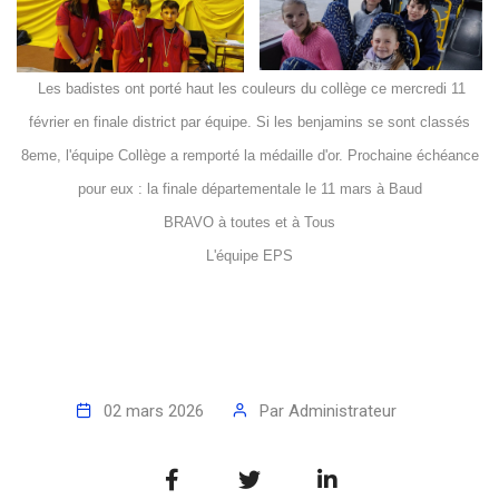
Les badistes ont porté haut les couleurs du collège ce mercredi 11
février en finale district par équipe. Si les benjamins se sont classés
8eme, l'équipe Collège a remporté la médaille d'or. Prochaine échéance
pour eux : la finale départementale le 11 mars à Baud
BRAVO à toutes et à Tous
L'équipe EPS
02 mars 2026
Par
Administrateur