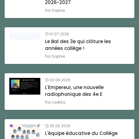
2026-2027
Par
Sophie
01.07.2026
Le Bal des 3e qui clôture les
années collège !
Par
Sophie
30.06.2026
L'Empereur, une nouvelle
radiophonique des 4e E
Par
Laetitia
25.06.2026
L'équipe éducative du Collège