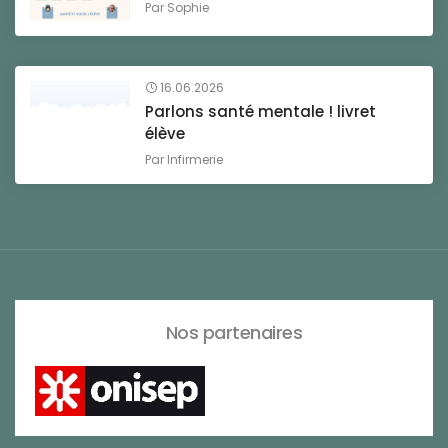
Par
Sophie
16.06.2026
Parlons santé mentale ! livret
élève
Par
Infirmerie
Nos partenaires