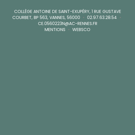
COLLÈGE ANTOINE DE SAINT-EXUPÉRY, 1 RUE GUSTAVE
COURBET, BP 563, VANNES, 56000
•
02.97.63.28.54
•
CE.0560223N@AC-RENNES.FR
MENTIONS
•
WEBSCO