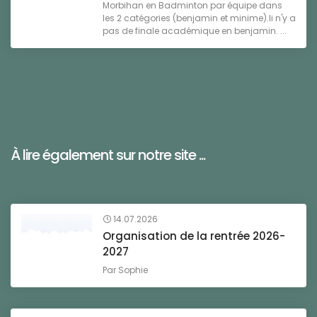
Morbihan en Badminton par équipe dans
les 2 catégories (benjamin et minime).Ii n'y a
pas de finale académique en benjamin. ...
À lire également sur notre site ...
14.07.2026
Organisation de la rentrée 2026-
2027
Par
Sophie