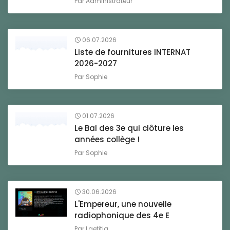
Par
Administrateur
06.07.2026
Liste de fournitures INTERNAT
2026-2027
Par
Sophie
01.07.2026
Le Bal des 3e qui clôture les
années collège !
Par
Sophie
30.06.2026
L'Empereur, une nouvelle
radiophonique des 4e E
Par
Laetitia