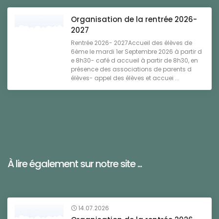
Organisation de la rentrée 2026-
2027
Rentrée 2026- 2027Accueil des élèves de
6ème le mardi 1er Septembre 2026 à partir d
e 8h30- café d accueil à partir de 8h30, en
présence des associations de parents d
élèves- appel des élèves et accuei ...
À lire également sur notre site ...
14.07.2026