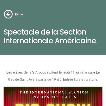
Retour
Spectacle de la Section
Internationale Américaine
Les élèves de la SIA vous invitent le jeudi 11 juin à la salle Le
Gac de Saint Avé à partir de 19h30. Entrée libre et gratuite.