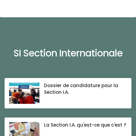
SI Section Internationale
Dossier de candidature pour la
Section I.A.
...
La Section I.A. qu'est-ce que c'est ?
...