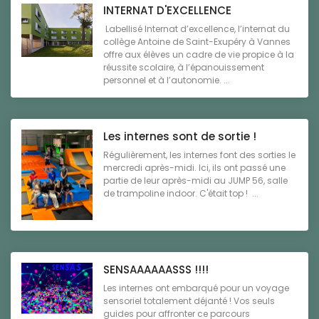
INTERNAT D'EXCELLENCE
Labellisé Internat d’excellence, l’internat du
collège Antoine de Saint-Exupéry à Vannes
offre aux élèves un cadre de vie propice à la
réussite scolaire, à l’épanouissement
personnel et à l’autonomie. ...
Les internes sont de sortie !
Régulièrement, les internes font des sorties le
mercredi après-midi. Ici, ils ont passé une
partie de leur après-midi au JUMP 56, salle
de trampoline indoor. C'était top ! ...
SENSAAAAAASSS !!!!
Les internes ont embarqué pour un voyage
sensoriel totalement déjanté ! Vos seuls
guides pour affronter ce parcours