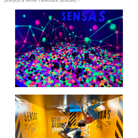
prêt(e)s à tenter l’aventure SENSAS ?