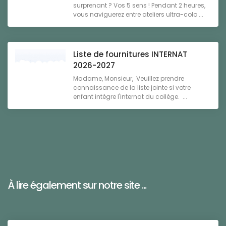
surprenant ? Vos 5 sens ! Pendant 2 heures,
vous naviguerez entre ateliers ultra-colo ...
Liste de fournitures INTERNAT
2026-2027
Madame, Monsieur, Veuillez prendre
connaissance de la liste jointe si votre
enfant intègre l'internat du collège. ...
À lire également sur notre site ...