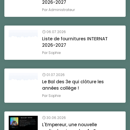
2026-2027
Par
Administrateur
06.07.2026
Liste de fournitures INTERNAT
2026-2027
Par
Sophie
01.07.2026
Le Bal des 3e qui clôture les
années collège !
Par
Sophie
30.06.2026
L'Empereur, une nouvelle